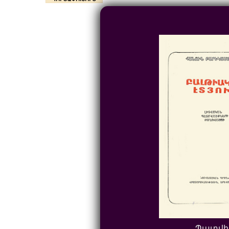
Պատվի