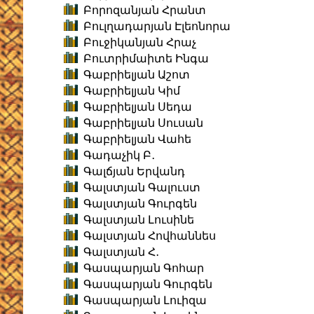
Բորոզանյան Հրանտ
Բուլղադարյան Էլեոնորա
Բուջիկանյան Հրաչ
Բուտրիմաիտե Ինգա
Գաբրիելյան Աշոտ
Գաբրիելյան Կիմ
Գաբրիելյան Սեդա
Գաբրիելյան Սուսան
Գաբրիելյան Վահե
Գադաչիկ Բ․
Գալճյան Երվանդ
Գալստյան Գալուստ
Գալստյան Գուրգեն
Գալստյան Լուսինե
Գալստյան Հովհաննես
Գալստյան Հ․
Գասպարյան Գոհար
Գասպարյան Գուրգեն
Գասպարյան Լուիզա