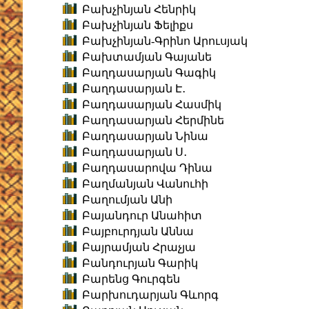
Բախչինյան Հենրիկ
Բախչինյան Ֆելիքս
Բախչինյան-Գրինո Արուսյակ
Բախտամյան Գայանե
Բաղդասարյան Գագիկ
Բաղդասարյան Է․
Բաղդասարյան Հասմիկ
Բաղդասարյան Հերմինե
Բաղդասարյան Նինա
Բաղդասարյան Ս․
Բաղդասարովա Դինա
Բաղմանյան Վանուհի
Բաղումյան Անի
Բայանդուր Անահիտ
Բայբուրդյան Աննա
Բայրամյան Հրաչյա
Բանդուրյան Գարիկ
Բարենց Գուրգեն
Բարխուդարյան Գևորգ