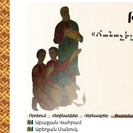
Որոնում
Հեղինակներ
Վերնագրեր
Թարգմա
Աբաջյան Վահրամ
Աբեղյան Մանուկ