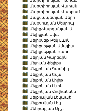
Մարտիրոսյան Պարգև
Մարտիրոսյան Վահան
Մարտիրոսյան Վահրամ
Մաքսապետյան Մերի
Մաքսուդյան Մեսրոպ
Մելիք-Վարդանյան Ա․
Մելիքյան Եվգ․
Մելիքսեթ-Բեկ Լևոն
Մելիքսեթյան Ամալիա
Մելիքսեթյան Կարո
Մելոյան Գարեգին
Մելոյան Ֆելիքս
Մելքոնյան Գառնիկ
Մելքոնյան Եվա
Մելքոնյան Լիլիթ
Մելքոնյան Լևոն
Մելքոնյան Հովհաննես
Մելքումյան Լեկապե
Մելքումյան Լեկ․
Մեհրաբյան Արշ․