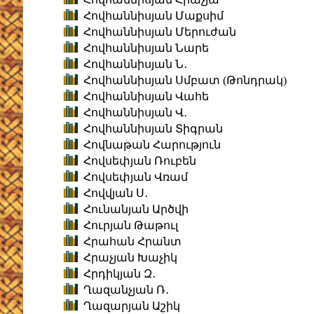
Հովհաննիսյան Մաքսիմ
Հովհաննիսյան Մերուժան
Հովհաննիսյան Նարե
Հովհաննիսյան Ն․
Հովհաննիսյան Սմբատ (Թոնդրակ)
Հովհաննիսյան Վահե
Հովհաննիսյան Վ․
Հովհաննիսյան Տիգրան
Հովնաթան Հարություն
Հովսեփյան Ռուբեն
Հովսեփյան Վռամ
Հովվյան Ս․
Հունանյան Արծվի
Հուրյան Թաթուլ
Հրահան Հրանտ
Հրաչյան Խաչիկ
Հրդիկյան Զ․
Ղազանչյան Ռ․
Ղազարյան Աշիկ