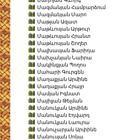
Մադոյան Գևորգ
Մազմանյան Համբարձում
Մազմանյան Մարո
Մաթյան Ազատ
Մաթևոսյան Արթուր
Մաթևոսյան Հրանտ
Մաթևոսյան Շողեր
Մալխասյան Ֆարիդա
Մախչանյան Նաիրա
Մակինցյան Պողոս
Մահարի Գուրգեն
Մաղաքյան Արմինե
Մաղաքյան Հրայր
Մամյան Իգնատ
Մայիլյան Թելման
Մանուկյան Արմինե
Մանուկյան Էդվարդ
Մանուկյան Լաուրա
Մանուչարյան Արփինե
Մանուսյան Սոնա