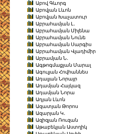
Աբով Գևորգ
Աբովյան Լևոն
Աբովյան Խաչատուր
Աբրահամյան Լ․
Աբրահամյան Միլենա
Աբրահամյան Նունե
Աբրահամյան Սարգիս
Աբրահամյան Վլադիմիր
Աբրամյան Ն․
Ագթոգմաքյան Մարալ
Ագուլյան Հովհաննես
Ադալյան Նորայր
Ադամյան Հայկազ
Ադամյան Նորա
Ադյան Լևոն
Ազատյան Թորոս
Ազարյան Կ․
Ազիզյան Ռուզան
Աթաբեկյան Աստղիկ
Աթաբեկյան Արփի