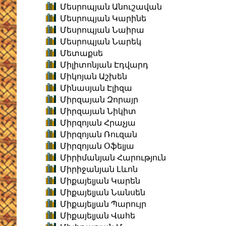
Մեսրոպյան Անուշավան
Մեսրոպյան Կարինե
Մեսրոպյան Նաիրա
Մեսրոպյան Նարեկ
Մետաքսե
Միլիտոնյան Էդվարդ
Միկոյան Աշխեն
Մինասյան Էլիզա
Միրզայան Զորայր
Միրզայան Նիկիտ
Միրզոյան Հրաչյա
Միրզոյան Ռուզան
Միրզոյան Օֆելյա
Միրիմանյան Հարություն
Միրիջանյան Լևոն
Միքայելյան Կարեն
Միքայելյան Նանսեն
Միքայելյան Պարույր
Միքայելյան Վահե