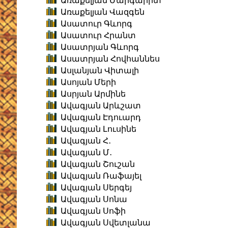
Առաքելյան Մարգարիտ
Առաքելյան Վազգեն
Ասատուր Գևորգ
Ասատուր Հրանտ
Ասատրյան Գևորգ
Ասատրյան Հովհաննես
Ասլանյան Վիտալի
Ասոյան Մերի
Ասրյան Արմինե
Ավագյան Արևշատ
Ավագյան Էդուարդ
Ավագյան Լուսինե
Ավագյան Հ․
Ավագյան Մ․
Ավագյան Շուշան
Ավագյան Ռաֆայել
Ավագյան Սերգեյ
Ավագյան Սոնա
Ավագյան Սոֆի
Ավագյան Սվետլանա