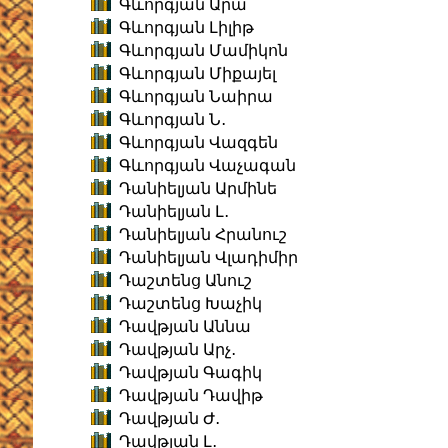
Գևորգյան Արա
Գևորգյան Լիլիթ
Գևորգյան Մամիկոն
Գևորգյան Միքայել
Գևորգյան Նաիրա
Գևորգյան Ն․
Գևորգյան Վազգեն
Գևորգյան Վաչագան
Դանիելյան Արմինե
Դանիելյան Լ․
Դանիելյան Հրանուշ
Դանիելյան Վլադիմիր
Դաշտենց Անուշ
Դաշտենց Խաչիկ
Դավթյան Աննա
Դավթյան Արչ․
Դավթյան Գագիկ
Դավթյան Դավիթ
Դավթյան Ժ․
Դավթյան Լ․