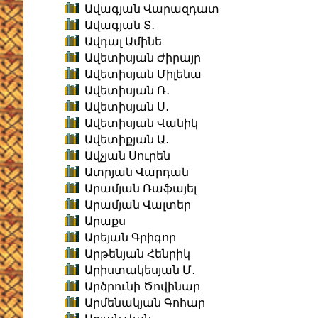
Ավագյան Վարազդատ
Ավագյան Տ․
Ավդալ Ամինե
Ավետիսյան Ժիրայր
Ավետիսյան Միլենա
Ավետիսյան Ռ․
Ավետիսյան Ս․
Ավետիսյան Վանիկ
Ավետիքյան Ա․
Ավչյան Սուրեն
Ատրյան Վարդան
Արամյան Ռաֆայել
Արամյան Վալտեր
Արաքս
Արեյան Գրիգոր
Արթենյան Հենրիկ
Արիստակեսյան Մ․
Արծրունի Ծովինար
Արմենակյան Գոհար