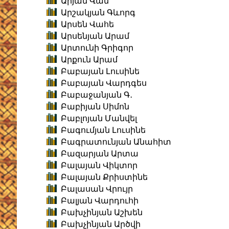
Արյան Վան
Արշակյան Գևորգ
Արսեն Վահե
Արսենյան Արամ
Արտունի Գրիգոր
Արքուն Արամ
Բաբայան Լուսինե
Բաբայան Վարդգես
Բաբաջանյան Գ․
Բաբիյան Սիմոն
Բաբլոյան Մանվել
Բագումյան Լուսինե
Բագրատունյան Անահիտ
Բազարյան Արտա
Բալայան Վիկտոր
Բալայան Քրիստինե
Բալասան Վրույր
Բալյան Վարդուհի
Բախչինյան Աշխեն
Բախչինյան Արծվի