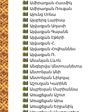
Ամիրաղյան Հասմիկ
Ամիրաղյան Ռուզան
Այունց Սոնա
Այսբերգ Լարիսա
Այվազյան Աղասի
Այվազյան Գայանե
Այվազյան Էթերի
Այվազյան Հ.
Այվազյան Հովհաննես
Այվազյան Ռ․
Անանյան Լևոն
Անգելովա Անտուանետա
Անտոնյան Անի
Անտոնյան Նիկոլայ
Աշուղյան Կարինե
Ապրեսյան Մարիաննա
Առաքելյան Աշոտ
Առաքելյան Արա
Առաքելյան Երջանիկ