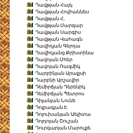
Դավթյան Հայկ
Դավթյան Հովհաննես
Դավթյան Հ․
Դավթյան Մարգար
Դավթյան Սարգիս
Դավթյան Վահագն
Դավիդյան Գերդա
Դավիդյանց Քրիստինա
Դավոյան Մհեր
Դավոյան Ռազմիկ
Դարբինյան Արաքսի
Դարբնի Արշավիր
Դեմիրճյան Դերենիկ
Դեմիրճյան Պետրոս
Դիլանյան Նունե
Դոլբագյան Է.
Դոլուխանյան Աելիտա
Դոյդոյան Շուշան
Դուրգարյան Մարուքե