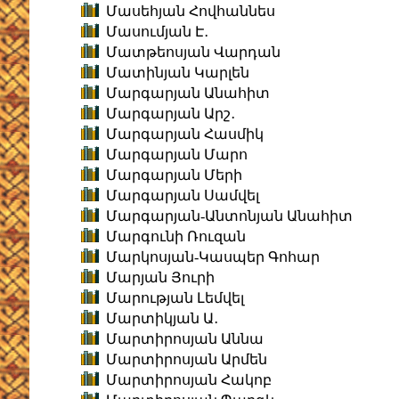
Մասեհյան Հովհաննես
Մասումյան Է․
Մատթեոսյան Վարդան
Մատինյան Կարլեն
Մարգարյան Անահիտ
Մարգարյան Արշ․
Մարգարյան Հասմիկ
Մարգարյան Մարո
Մարգարյան Մերի
Մարգարյան Սամվել
Մարգարյան-Անտոնյան Անահիտ
Մարգունի Ռուզան
Մարկոսյան-Կասպեր Գոհար
Մարյան Յուրի
Մարության Լեմվել
Մարտիկյան Ա․
Մարտիրոսյան Աննա
Մարտիրոսյան Արմեն
Մարտիրոսյան Հակոբ