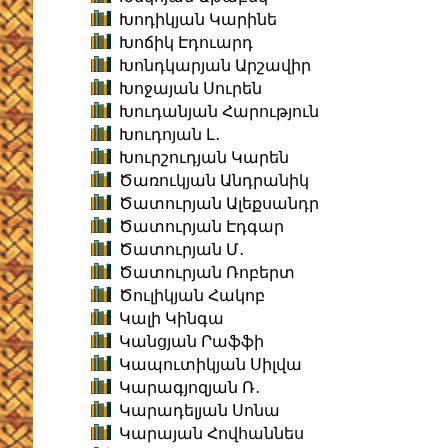
Խոդիկյան Կարինե
Խոճիկ Էդուարդ
Խոնդկարյան Արշավիր
Խոջայան Սուրեն
Խուդանյան Հարություն
Խուդոյան Լ․
Խուրշուդյան Կարեն
Ծառուկյան Անդրանիկ
Ծատուրյան Ալեքսանդր
Ծատուրյան Էդգար
Ծատուրյան Մ․
Ծատուրյան Ռոբերտ
Ծուլիկյան Հակոբ
Կալի Կինգա
Կանցյան Րաֆֆի
Կապուտիկյան Սիլվա
Կարագյոզյան Ռ․
Կարադելյան Սոնա
Կարայան Հովհաննես