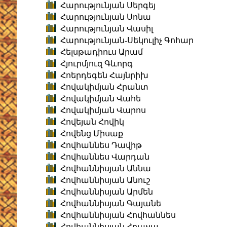
Հարությունյան Սերգեյ
Հարությունյան Սոնա
Հարությունյան Վասիլ
Հարությունյան-Սեկուլիչ Գոհար
Հելսթադիուս Արամ
Հյուրմյուզ Գևորգ
Հոերդեգեն Հայնրիխ
Հովակիմյան Հրանտ
Հովակիմյան Վահե
Հովակիմյան Վարոս
Հովեյան Հովիկ
Հովենց Միսաք
Հովհաննես Դավիթ
Հովհաննես Վարդան
Հովհաննիսյան Աննա
Հովհաննիսյան Անուշ
Հովհաննիսյան Արմեն
Հովհաննիսյան Գայանե
Հովհաննիսյան Հովհաննես
Հովհաննիսյան Հրաչյա