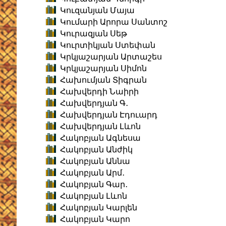
Կուզանյան Մայա
Կումարի Արորա Սանտոշ
Կուրազյան Սեթ
Կուրտիկյան Ստեփան
Կրկյաշարյան Արտաշես
Կրկյաշարյան Սիմոն
Հախումյան Տիգրան
Հախվերդի Նաիրի
Հախվերդյան Գ․
Հախվերդյան Էդուարդ
Հախվերդյան Լևոն
Հակոբյան Ագնեսա
Հակոբյան Անժիկ
Հակոբյան Աննա
Հակոբյան Արմ․
Հակոբյան Գար․
Հակոբյան Լևոն
Հակոբյան Կարլեն
Հակոբյան Կարո