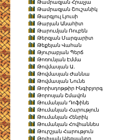
Թամրազյան Հրաչյա
Թամրազյան Շուշանիկ
Թարգյուլ Լյուսի
Թարյան Անահիտ
Թարումյան Ռուբեն
Թերզյան Մարգարիտ
Թեքեյան Վահան
Թյուրաբյան Պերճ
Թոռունյան Էմմա
Թովմասյան Ա․
Թովմասյան Ժաննա
Թովմասյան Նունե
Թորիսդոթթիր Ինգիբյորգ
Թորոսյան Շմավոն
Թումանյան Դոֆինե
Թումանյան Հարություն
Թումանյան Հենրիկ
Թումանյան Հովհաննես
Թուրշյան Հարություն
Թոփչյան Ալեքսանդր