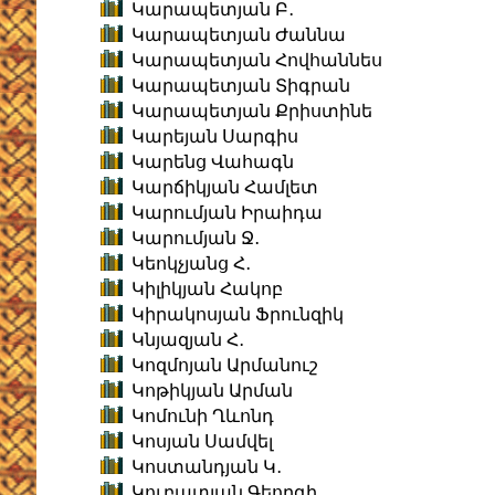
Կարապետյան Բ․
Կարապետյան Ժաննա
Կարապետյան Հովհաննես
Կարապետյան Տիգրան
Կարապետյան Քրիստինե
Կարեյան Սարգիս
Կարենց Վահագն
Կարճիկյան Համլետ
Կարումյան Իրաիդա
Կարումյան Ջ․
Կեոկչյանց Հ․
Կիլիկյան Հակոբ
Կիրակոսյան Ֆրունզիկ
Կնյազյան Հ․
Կոզմոյան Արմանուշ
Կոթիկյան Արման
Կոմունի Ղևոնդ
Կոսյան Սամվել
Կոստանդյան Կ․
Կուբատյան Գեորգի