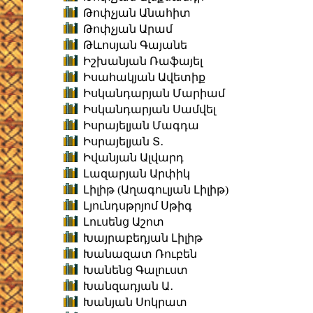
Թոփչյան Անահիտ
Թոփչյան Արամ
Թևոսյան Գայանե
Իշխանյան Ռաֆայել
Իսահակյան Ավետիք
Իսկանդարյան Մարիամ
Իսկանդարյան Սամվել
Իսրայելյան Մագդա
Իսրայելյան Տ․
Իվանյան Ալվարդ
Լազարյան Արփիկ
Լիլիթ (Աղագուլյան Լիլիթ)
Լյունդսթրյոմ Սթիգ
Լուսենց Աշոտ
Խայրաբեդյան Լիլիթ
Խանազատ Ռուբեն
Խանենց Գալուստ
Խանզադյան Ա․
Խանյան Սոկրատ