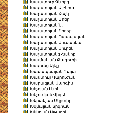
Խաչատուր Գևորգ
Խաչատրյան Ալբերտ
Խաչատրյան Հայկ
Խաչատրյան Մհեր
Խաչատրյան Ն․
Խաչատրյան Շողեր
Խաչատրյան Պատվական
Խաչատրյան Սուսաննա
Խաչատրյան Սուրեն
Խաչատրյանց Հակոբ
Խաչմանյան Թագուհի
Խաչունց Ալեք
Խասապետյան Ռայա
Խաստուր Վարուժան
Խարազյան Սարգիս
Խեչոյան Լևոն
Խեչումյան Վիգեն
Խերանյան Մկրտիչ
Խզմալյան Տիգրան
Խնկոյան Աթաբեկ