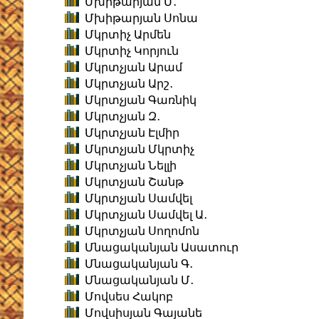
Մխիթարյան Մ․
Մխիթարյան Սոնա
Մկրտիչ Արմեն
Մկրտիչ Կորյուն
Մկրտչյան Արամ
Մկրտչյան Արշ․
Մկրտչյան Գառնիկ
Մկրտչյան Զ․
Մկրտչյան Էլմիր
Մկրտչյան Մկրտիչ
Մկրտչյան Նելլի
Մկրտչյան Շանթ
Մկրտչյան Սամվել
Մկրտչյան Սամվել Ա․
Մկրտչյան Սողոմոն
Մնացականյան Ասատուր
Մնացականյան Գ․
Մնացականյան Մ․
Մովսես Հակոբ
Մովսիսյան Գայանե