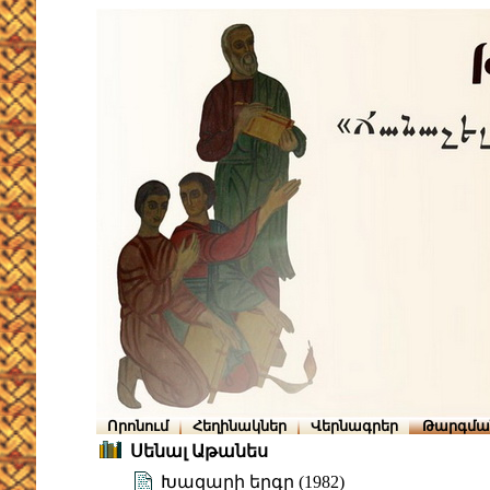
Որոնում
Հեղինակներ
Վերնագրեր
Թարգմա
Սենալ Աթանես
Խազարի երգը (1982)