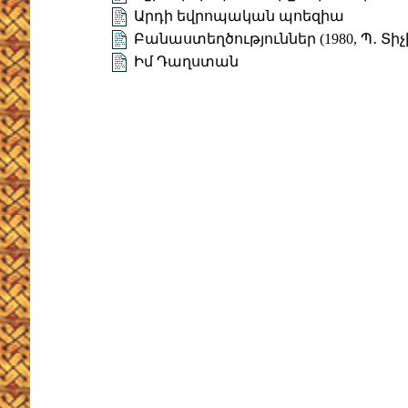
Արդի եվրոպական պոեզիա
Բանաստեղծություններ (1980, Պ․ Տի
Իմ Դաղստան