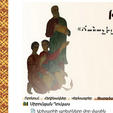
Որոնում
Հեղինակներ
Վերնագրեր
Թարգմա
Սիրունյան Ղուկաս
Աշխարհի պոետները մոր մասին