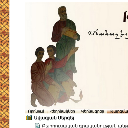
Որոնում
Հեղինակներ
Վերնագրեր
Թարգմա
Ավագյան Սերգեյ
Բելոռուսական գրականության ան