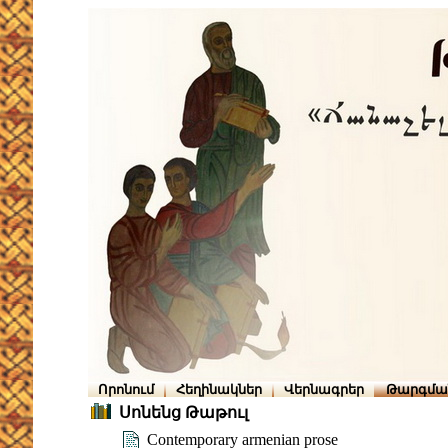
Որոնում
Հեղինակներ
Վերնագրեր
Թարգմա
Սոնենց Թաթուլ
Contemporary armenian prose