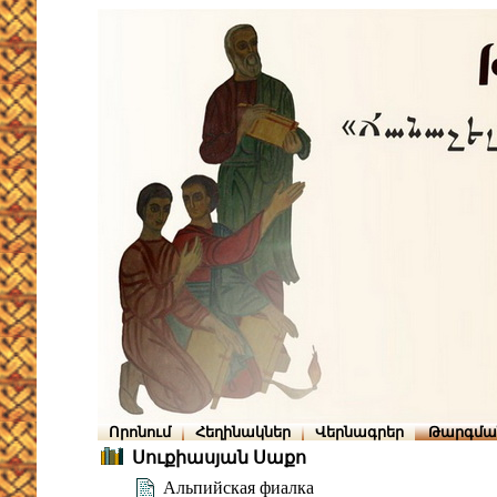
Որոնում
Հեղինակներ
Վերնագրեր
Թարգմա
Սուքիասյան Սաքո
Альпийская фиалка