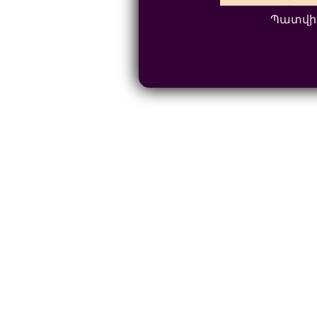
Պատվի