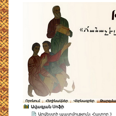
Որոնում
Հեղինակներ
Վերնագրեր
Թարգմա
Ավագյան Սոֆի
Արվեստի պատմություն։ Հատոր 3