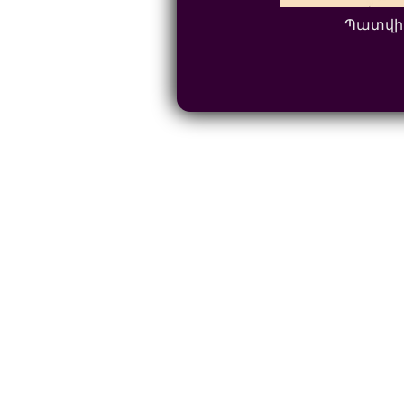
Պատվի