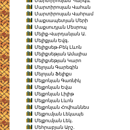
Մարտիրոսյան Պարգև
Մարտիրոսյան Վահան
Մարտիրոսյան Վահրամ
Մաքսապետյան Մերի
Մաքսուդյան Մեսրոպ
Մելիք-Վարդանյան Ա․
Մելիքյան Եվգ․
Մելիքսեթ-Բեկ Լևոն
Մելիքսեթյան Ամալիա
Մելիքսեթյան Կարո
Մելոյան Գարեգին
Մելոյան Ֆելիքս
Մելքոնյան Գառնիկ
Մելքոնյան Եվա
Մելքոնյան Լիլիթ
Մելքոնյան Լևոն
Մելքոնյան Հովհաննես
Մելքումյան Լեկապե
Մելքումյան Լեկ․
Մեհրաբյան Արշ․