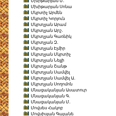
Մխիթարյան Մ․
Մխիթարյան Սոնա
Մկրտիչ Արմեն
Մկրտիչ Կորյուն
Մկրտչյան Արամ
Մկրտչյան Արշ․
Մկրտչյան Գառնիկ
Մկրտչյան Զ․
Մկրտչյան Էլմիր
Մկրտչյան Մկրտիչ
Մկրտչյան Նելլի
Մկրտչյան Շանթ
Մկրտչյան Սամվել
Մկրտչյան Սամվել Ա․
Մկրտչյան Սողոմոն
Մնացականյան Ասատուր
Մնացականյան Գ․
Մնացականյան Մ․
Մովսես Հակոբ
Մովսիսյան Գայանե