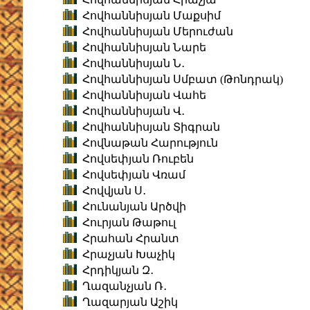
Հովհաննիսյան Մաքսիմ
Հովհաննիսյան Մերուժան
Հովհաննիսյան Նարե
Հովհաննիսյան Ն․
Հովհաննիսյան Սմբատ (Թոնդրակ)
Հովհաննիսյան Վահե
Հովհաննիսյան Վ․
Հովհաննիսյան Տիգրան
Հովնաթան Հարություն
Հովսեփյան Ռուբեն
Հովսեփյան Վռամ
Հովվյան Ս․
Հունանյան Արծվի
Հուրյան Թաթուլ
Հրահան Հրանտ
Հրաչյան Խաչիկ
Հրդիկյան Զ․
Ղազանչյան Ռ․
Ղազարյան Աշիկ