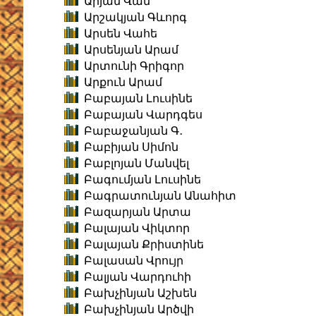
Արյան Վան
Արշակյան Գևորգ
Արսեն Վահե
Արսենյան Արամ
Արտունի Գրիգոր
Արքուն Արամ
Բաբայան Լուսինե
Բաբայան Վարդգես
Բաբաջանյան Գ․
Բաբիյան Սիմոն
Բաբլոյան Մանվել
Բագումյան Լուսինե
Բագրատունյան Անահիտ
Բազարյան Արտա
Բալայան Վիկտոր
Բալայան Քրիստինե
Բալասան Վրույր
Բալյան Վարդուհի
Բախչինյան Աշխեն
Բախչինյան Արծվի