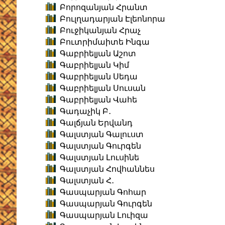
Բորոզանյան Հրանտ
Բուլղադարյան Էլեոնորա
Բուջիկանյան Հրաչ
Բուտրիմաիտե Ինգա
Գաբրիելյան Աշոտ
Գաբրիելյան Կիմ
Գաբրիելյան Սեդա
Գաբրիելյան Սուսան
Գաբրիելյան Վահե
Գադաչիկ Բ․
Գալճյան Երվանդ
Գալստյան Գալուստ
Գալստյան Գուրգեն
Գալստյան Լուսինե
Գալստյան Հովհաննես
Գալստյան Հ․
Գասպարյան Գոհար
Գասպարյան Գուրգեն
Գասպարյան Լուիզա