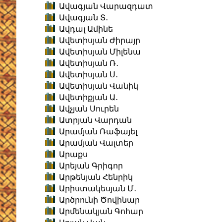
Ավագյան Վարազդատ
Ավագյան Տ․
Ավդալ Ամինե
Ավետիսյան Ժիրայր
Ավետիսյան Միլենա
Ավետիսյան Ռ․
Ավետիսյան Ս․
Ավետիսյան Վանիկ
Ավետիքյան Ա․
Ավչյան Սուրեն
Ատրյան Վարդան
Արամյան Ռաֆայել
Արամյան Վալտեր
Արաքս
Արեյան Գրիգոր
Արթենյան Հենրիկ
Արիստակեսյան Մ․
Արծրունի Ծովինար
Արմենակյան Գոհար