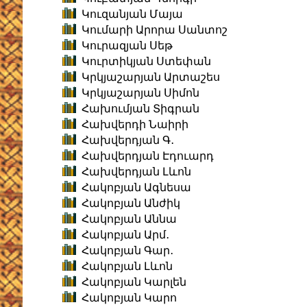
Կուզանյան Մայա
Կումարի Արորա Սանտոշ
Կուրազյան Սեթ
Կուրտիկյան Ստեփան
Կրկյաշարյան Արտաշես
Կրկյաշարյան Սիմոն
Հախումյան Տիգրան
Հախվերդի Նաիրի
Հախվերդյան Գ․
Հախվերդյան Էդուարդ
Հախվերդյան Լևոն
Հակոբյան Ագնեսա
Հակոբյան Անժիկ
Հակոբյան Աննա
Հակոբյան Արմ․
Հակոբյան Գար․
Հակոբյան Լևոն
Հակոբյան Կարլեն
Հակոբյան Կարո