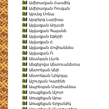
Ամիրաղյան Հասմիկ
Ամիրաղյան Ռուզան
Այունց Սոնա
Այսբերգ Լարիսա
Այվազյան Աղասի
Այվազյան Գայանե
Այվազյան Էթերի
Այվազյան Հ.
Այվազյան Հովհաննես
Այվազյան Ռ․
Անանյան Լևոն
Անգելովա Անտուանետա
Անտոնյան Անի
Անտոնյան Նիկոլայ
Աշուղյան Կարինե
Ապրեսյան Մարիաննա
Առաքելյան Աշոտ
Առաքելյան Արա
Առաքելյան Երջանիկ