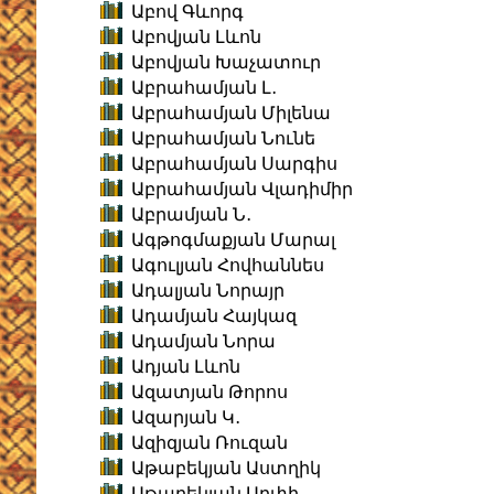
Աբով Գևորգ
Աբովյան Լևոն
Աբովյան Խաչատուր
Աբրահամյան Լ․
Աբրահամյան Միլենա
Աբրահամյան Նունե
Աբրահամյան Սարգիս
Աբրահամյան Վլադիմիր
Աբրամյան Ն․
Ագթոգմաքյան Մարալ
Ագուլյան Հովհաննես
Ադալյան Նորայր
Ադամյան Հայկազ
Ադամյան Նորա
Ադյան Լևոն
Ազատյան Թորոս
Ազարյան Կ․
Ազիզյան Ռուզան
Աթաբեկյան Աստղիկ
Աթաբեկյան Արփի