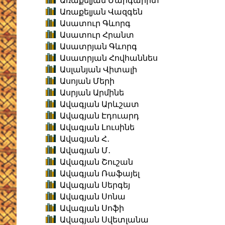
Առաքելյան Մարգարիտ
Առաքելյան Վազգեն
Ասատուր Գևորգ
Ասատուր Հրանտ
Ասատրյան Գևորգ
Ասատրյան Հովհաննես
Ասլանյան Վիտալի
Ասոյան Մերի
Ասրյան Արմինե
Ավագյան Արևշատ
Ավագյան Էդուարդ
Ավագյան Լուսինե
Ավագյան Հ․
Ավագյան Մ․
Ավագյան Շուշան
Ավագյան Ռաֆայել
Ավագյան Սերգեյ
Ավագյան Սոնա
Ավագյան Սոֆի
Ավագյան Սվետլանա