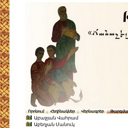
Որոնում
Հեղինակներ
Վերնագրեր
Թարգմա
Աբաջյան Վահրամ
Աբեղյան Մանուկ