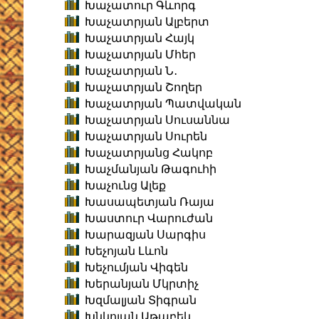
Խաչատուր Գևորգ
Խաչատրյան Ալբերտ
Խաչատրյան Հայկ
Խաչատրյան Մհեր
Խաչատրյան Ն․
Խաչատրյան Շողեր
Խաչատրյան Պատվական
Խաչատրյան Սուսաննա
Խաչատրյան Սուրեն
Խաչատրյանց Հակոբ
Խաչմանյան Թագուհի
Խաչունց Ալեք
Խասապետյան Ռայա
Խաստուր Վարուժան
Խարազյան Սարգիս
Խեչոյան Լևոն
Խեչումյան Վիգեն
Խերանյան Մկրտիչ
Խզմալյան Տիգրան
Խնկոյան Աթաբեկ