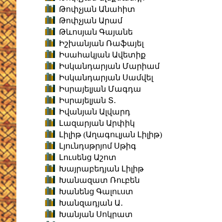
Թոփչյան Անահիտ
Թոփչյան Արամ
Թևոսյան Գայանե
Իշխանյան Ռաֆայել
Իսահակյան Ավետիք
Իսկանդարյան Մարիամ
Իսկանդարյան Սամվել
Իսրայելյան Մագդա
Իսրայելյան Տ․
Իվանյան Ալվարդ
Լազարյան Արփիկ
Լիլիթ (Աղագուլյան Լիլիթ)
Լյունդսթրյոմ Սթիգ
Լուսենց Աշոտ
Խայրաբեդյան Լիլիթ
Խանազատ Ռուբեն
Խանենց Գալուստ
Խանզադյան Ա․
Խանյան Սոկրատ