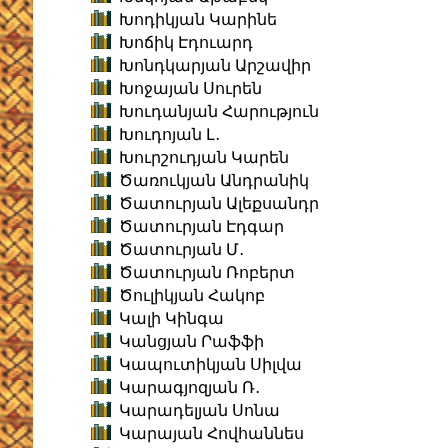
Խոդիկյան Կարինե
Խոճիկ Էդուարդ
Խոնդկարյան Արշավիր
Խոջայան Սուրեն
Խուդանյան Հարություն
Խուդոյան Լ․
Խուրշուդյան Կարեն
Ծառուկյան Անդրանիկ
Ծատուրյան Ալեքսանդր
Ծատուրյան Էդգար
Ծատուրյան Մ․
Ծատուրյան Ռոբերտ
Ծուլիկյան Հակոբ
Կալի Կինգա
Կանցյան Րաֆֆի
Կապուտիկյան Սիլվա
Կարագյոզյան Ռ․
Կարադելյան Սոնա
Կարայան Հովհաննես