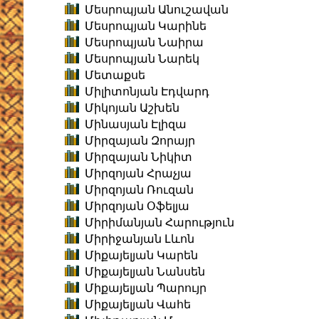
Մեսրոպյան Անուշավան
Մեսրոպյան Կարինե
Մեսրոպյան Նաիրա
Մեսրոպյան Նարեկ
Մետաքսե
Միլիտոնյան Էդվարդ
Միկոյան Աշխեն
Մինասյան Էլիզա
Միրզայան Զորայր
Միրզայան Նիկիտ
Միրզոյան Հրաչյա
Միրզոյան Ռուզան
Միրզոյան Օֆելյա
Միրիմանյան Հարություն
Միրիջանյան Լևոն
Միքայելյան Կարեն
Միքայելյան Նանսեն
Միքայելյան Պարույր
Միքայելյան Վահե