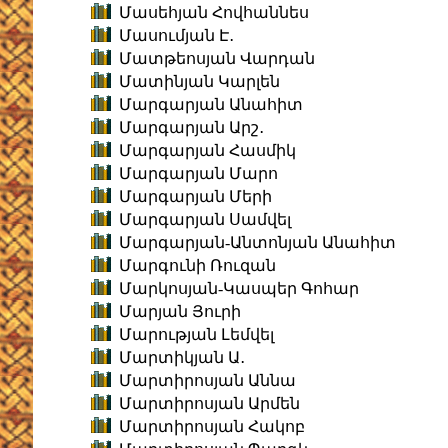
Մասեհյան Հովհաննես
Մասումյան Է․
Մատթեոսյան Վարդան
Մատինյան Կարլեն
Մարգարյան Անահիտ
Մարգարյան Արշ․
Մարգարյան Հասմիկ
Մարգարյան Մարո
Մարգարյան Մերի
Մարգարյան Սամվել
Մարգարյան-Անտոնյան Անահիտ
Մարգունի Ռուզան
Մարկոսյան-Կասպեր Գոհար
Մարյան Յուրի
Մարության Լեմվել
Մարտիկյան Ա․
Մարտիրոսյան Աննա
Մարտիրոսյան Արմեն
Մարտիրոսյան Հակոբ