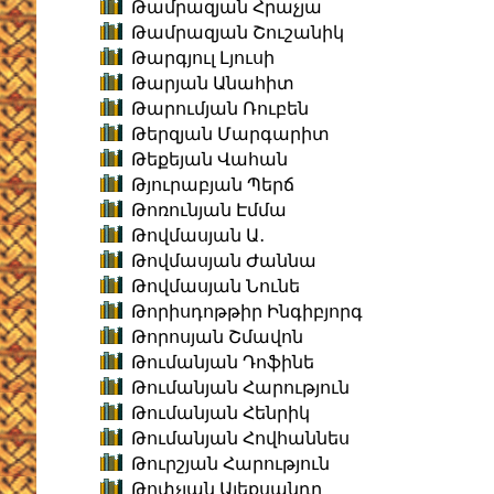
Թամրազյան Հրաչյա
Թամրազյան Շուշանիկ
Թարգյուլ Լյուսի
Թարյան Անահիտ
Թարումյան Ռուբեն
Թերզյան Մարգարիտ
Թեքեյան Վահան
Թյուրաբյան Պերճ
Թոռունյան Էմմա
Թովմասյան Ա․
Թովմասյան Ժաննա
Թովմասյան Նունե
Թորիսդոթթիր Ինգիբյորգ
Թորոսյան Շմավոն
Թումանյան Դոֆինե
Թումանյան Հարություն
Թումանյան Հենրիկ
Թումանյան Հովհաննես
Թուրշյան Հարություն
Թոփչյան Ալեքսանդր