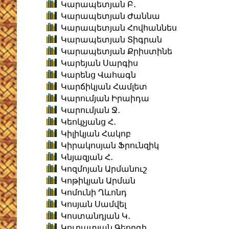
Կարապետյան Բ․
Կարապետյան Ժաննա
Կարապետյան Հովհաննես
Կարապետյան Տիգրան
Կարապետյան Քրիստինե
Կարեյան Սարգիս
Կարենց Վահագն
Կարճիկյան Համլետ
Կարումյան Իրաիդա
Կարումյան Ջ․
Կեոկչյանց Հ․
Կիլիկյան Հակոբ
Կիրակոսյան Ֆրունզիկ
Կնյազյան Հ․
Կոզմոյան Արմանուշ
Կոթիկյան Արման
Կոմունի Ղևոնդ
Կոսյան Սամվել
Կոստանդյան Կ․
Կուբատյան Գեորգի