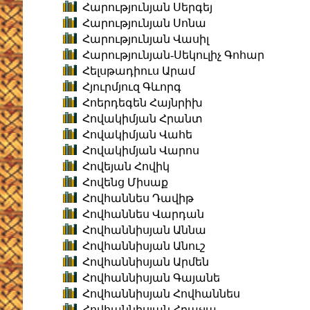
Հարությունյան Սերգեյ
Հարությունյան Սոնա
Հարությունյան Վասիլ
Հարությունյան-Սեկուլիչ Գոհար
Հելսթադիուս Արամ
Հյուրմյուզ Գևորգ
Հոերդեգեն Հայնրիխ
Հովակիմյան Հրանտ
Հովակիմյան Վահե
Հովակիմյան Վարոս
Հովեյան Հովիկ
Հովենց Միսաք
Հովհաննես Դավիթ
Հովհաննես Վարդան
Հովհաննիսյան Աննա
Հովհաննիսյան Անուշ
Հովհաննիսյան Արմեն
Հովհաննիսյան Գայանե
Հովհաննիսյան Հովհաննես
Հովհաննիսյան Հրաչյա