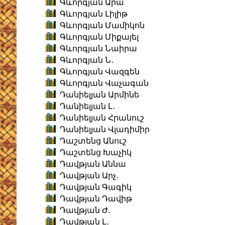
Գևորգյան Արա
Գևորգյան Լիլիթ
Գևորգյան Մամիկոն
Գևորգյան Միքայել
Գևորգյան Նաիրա
Գևորգյան Ն․
Գևորգյան Վազգեն
Գևորգյան Վաչագան
Դանիելյան Արմինե
Դանիելյան Լ․
Դանիելյան Հրանուշ
Դանիելյան Վլադիմիր
Դաշտենց Անուշ
Դաշտենց Խաչիկ
Դավթյան Աննա
Դավթյան Արչ․
Դավթյան Գագիկ
Դավթյան Դավիթ
Դավթյան Ժ․
Դավթյան Լ․