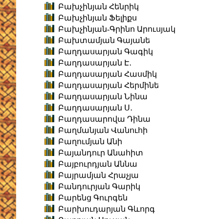
Բախչինյան Հենրիկ
Բախչինյան Ֆելիքս
Բախչինյան-Գրինո Արուսյակ
Բախտամյան Գայանե
Բաղդասարյան Գագիկ
Բաղդասարյան Է․
Բաղդասարյան Հասմիկ
Բաղդասարյան Հերմինե
Բաղդասարյան Նինա
Բաղդասարյան Ս․
Բաղդասարովա Դինա
Բաղմանյան Վանուհի
Բաղումյան Անի
Բայանդուր Անահիտ
Բայբուրդյան Աննա
Բայրամյան Հրաչյա
Բանդուրյան Գարիկ
Բարենց Գուրգեն
Բարխուդարյան Գևորգ