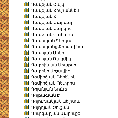
Դավթյան Հայկ
Դավթյան Հովհաննես
Դավթյան Հ․
Դավթյան Մարգար
Դավթյան Սարգիս
Դավթյան Վահագն
Դավիդյան Գերդա
Դավիդյանց Քրիստինա
Դավոյան Մհեր
Դավոյան Ռազմիկ
Դարբինյան Արաքսի
Դարբնի Արշավիր
Դեմիրճյան Դերենիկ
Դեմիրճյան Պետրոս
Դիլանյան Նունե
Դոլբագյան Է.
Դոլուխանյան Աելիտա
Դոյդոյան Շուշան
Դուրգարյան Մարուքե