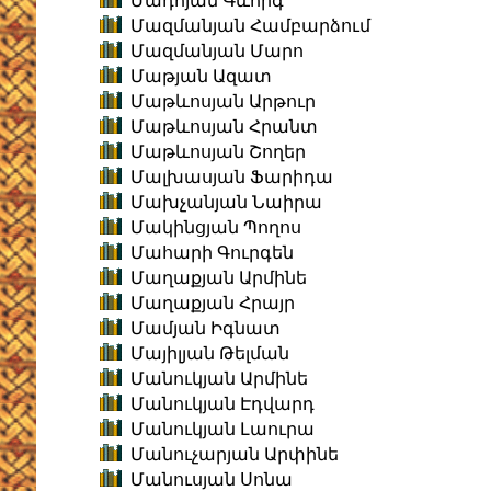
Մադոյան Գևորգ
Մազմանյան Համբարձում
Մազմանյան Մարո
Մաթյան Ազատ
Մաթևոսյան Արթուր
Մաթևոսյան Հրանտ
Մաթևոսյան Շողեր
Մալխասյան Ֆարիդա
Մախչանյան Նաիրա
Մակինցյան Պողոս
Մահարի Գուրգեն
Մաղաքյան Արմինե
Մաղաքյան Հրայր
Մամյան Իգնատ
Մայիլյան Թելման
Մանուկյան Արմինե
Մանուկյան Էդվարդ
Մանուկյան Լաուրա
Մանուչարյան Արփինե
Մանուսյան Սոնա