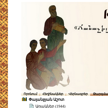
Որոնում
Հեղինակներ
Վերնագրեր
Թարգմա
Փալանջյան Աշոտ
Առակներ (1944)