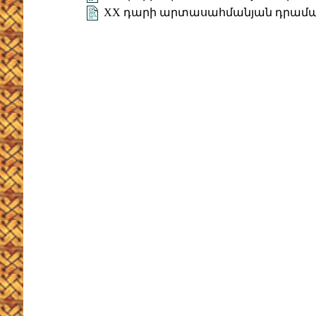
XX դարի արտասահմանյան դրամատ