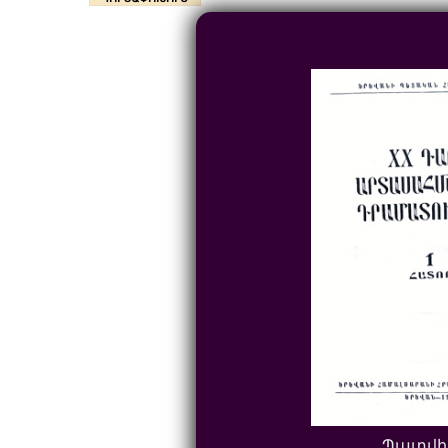
Պատվի