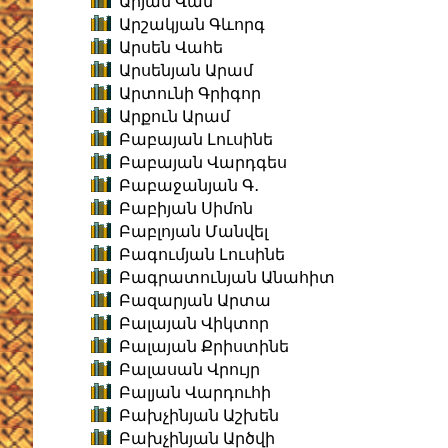
Արյան Վան
Արշակյան Գևորգ
Արսեն Վահե
Արսենյան Արամ
Արտունի Գրիգոր
Արքուն Արամ
Բաբայան Լուսինե
Բաբայան Վարդգես
Բաբաջանյան Գ․
Բաբիյան Սիմոն
Բաբլոյան Մանվել
Բագումյան Լուսինե
Բագրատունյան Անահիտ
Բազարյան Արտա
Բալայան Վիկտոր
Բալայան Քրիստինե
Բալասան Վրույր
Բալյան Վարդուհի
Բախչինյան Աշխեն
Բախչինյան Արծվի