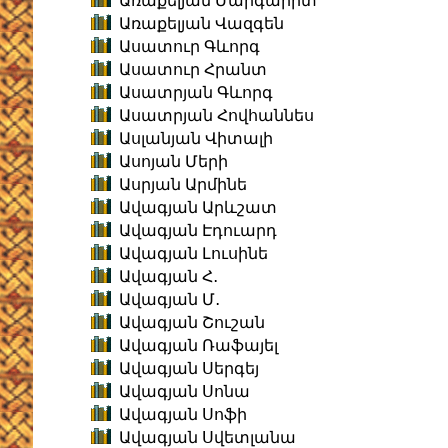
Առաքելյան Մարգարիտ
Առաքելյան Վազգեն
Ասատուր Գևորգ
Ասատուր Հրանտ
Ասատրյան Գևորգ
Ասատրյան Հովհաննես
Ասլանյան Վիտալի
Ասոյան Մերի
Ասրյան Արմինե
Ավագյան Արևշատ
Ավագյան Էդուարդ
Ավագյան Լուսինե
Ավագյան Հ․
Ավագյան Մ․
Ավագյան Շուշան
Ավագյան Ռաֆայել
Ավագյան Սերգեյ
Ավագյան Սոնա
Ավագյան Սոֆի
Ավագյան Սվետլանա