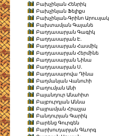
Բախչինյան Հենրիկ
Բախչինյան Ֆելիքս
Բախչինյան-Գրինո Արուսյակ
Բախտամյան Գայանե
Բաղդասարյան Գագիկ
Բաղդասարյան Է․
Բաղդասարյան Հասմիկ
Բաղդասարյան Հերմինե
Բաղդասարյան Նինա
Բաղդասարյան Ս․
Բաղդասարովա Դինա
Բաղմանյան Վանուհի
Բաղումյան Անի
Բայանդուր Անահիտ
Բայբուրդյան Աննա
Բայրամյան Հրաչյա
Բանդուրյան Գարիկ
Բարենց Գուրգեն
Բարխուդարյան Գևորգ