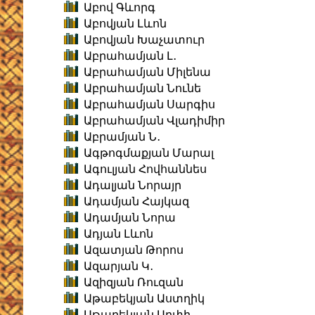
Աբով Գևորգ
Աբովյան Լևոն
Աբովյան Խաչատուր
Աբրահամյան Լ․
Աբրահամյան Միլենա
Աբրահամյան Նունե
Աբրահամյան Սարգիս
Աբրահամյան Վլադիմիր
Աբրամյան Ն․
Ագթոգմաքյան Մարալ
Ագուլյան Հովհաննես
Ադալյան Նորայր
Ադամյան Հայկազ
Ադամյան Նորա
Ադյան Լևոն
Ազատյան Թորոս
Ազարյան Կ․
Ազիզյան Ռուզան
Աթաբեկյան Աստղիկ
Աթաբեկյան Արփի