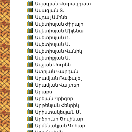
Ավագյան Վարազդատ
Ավագյան Տ․
Ավդալ Ամինե
Ավետիսյան Ժիրայր
Ավետիսյան Միլենա
Ավետիսյան Ռ․
Ավետիսյան Ս․
Ավետիսյան Վանիկ
Ավետիքյան Ա․
Ավչյան Սուրեն
Ատրյան Վարդան
Արամյան Ռաֆայել
Արամյան Վալտեր
Արաքս
Արեյան Գրիգոր
Արթենյան Հենրիկ
Արիստակեսյան Մ․
Արծրունի Ծովինար
Արմենակյան Գոհար