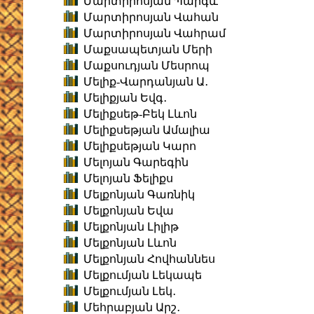
Մարտիրոսյան Պարգև
Մարտիրոսյան Վահան
Մարտիրոսյան Վահրամ
Մաքսապետյան Մերի
Մաքսուդյան Մեսրոպ
Մելիք-Վարդանյան Ա․
Մելիքյան Եվգ․
Մելիքսեթ-Բեկ Լևոն
Մելիքսեթյան Ամալիա
Մելիքսեթյան Կարո
Մելոյան Գարեգին
Մելոյան Ֆելիքս
Մելքոնյան Գառնիկ
Մելքոնյան Եվա
Մելքոնյան Լիլիթ
Մելքոնյան Լևոն
Մելքոնյան Հովհաննես
Մելքումյան Լեկապե
Մելքումյան Լեկ․
Մեհրաբյան Արշ․