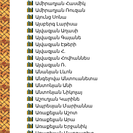
Ամիրաղյան Հասմիկ
Ամիրաղյան Ռուզան
Այունց Սոնա
Այսբերգ Լարիսա
Այվազյան Աղասի
Այվազյան Գայանե
Այվազյան Էթերի
Այվազյան Հ.
Այվազյան Հովհաննես
Այվազյան Ռ․
Անանյան Լևոն
Անգելովա Անտուանետա
Անտոնյան Անի
Անտոնյան Նիկոլայ
Աշուղյան Կարինե
Ապրեսյան Մարիաննա
Առաքելյան Աշոտ
Առաքելյան Արա
Առաքելյան Երջանիկ