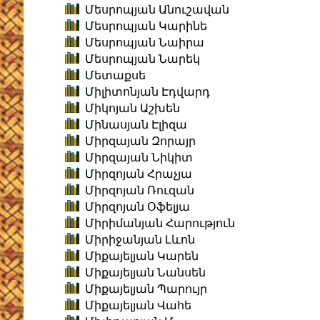
Մեսրոպյան Անուշավան
Մեսրոպյան Կարինե
Մեսրոպյան Նաիրա
Մեսրոպյան Նարեկ
Մետաքսե
Միլիտոնյան Էդվարդ
Միկոյան Աշխեն
Մինասյան Էլիզա
Միրզայան Զորայր
Միրզայան Նիկիտ
Միրզոյան Հրաչյա
Միրզոյան Ռուզան
Միրզոյան Օֆելյա
Միրիմանյան Հարություն
Միրիջանյան Լևոն
Միքայելյան Կարեն
Միքայելյան Նանսեն
Միքայելյան Պարույր
Միքայելյան Վահե