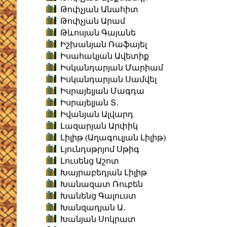
Թոփչյան Անահիտ
Թոփչյան Արամ
Թևոսյան Գայանե
Իշխանյան Ռաֆայել
Իսահակյան Ավետիք
Իսկանդարյան Մարիամ
Իսկանդարյան Սամվել
Իսրայելյան Մագդա
Իսրայելյան Տ․
Իվանյան Ալվարդ
Լազարյան Արփիկ
Լիլիթ (Աղագուլյան Լիլիթ)
Լյունդսթրյոմ Սթիգ
Լուսենց Աշոտ
Խայրաբեդյան Լիլիթ
Խանազատ Ռուբեն
Խանենց Գալուստ
Խանզադյան Ա․
Խանյան Սոկրատ