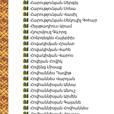
Հարությունյան Սերգեյ
Հարությունյան Սոնա
Հարությունյան Վասիլ
Հարությունյան-Սեկուլիչ Գոհար
Հելսթադիուս Արամ
Հյուրմյուզ Գևորգ
Հոերդեգեն Հայնրիխ
Հովակիմյան Հրանտ
Հովակիմյան Վահե
Հովակիմյան Վարոս
Հովեյան Հովիկ
Հովենց Միսաք
Հովհաննես Դավիթ
Հովհաննես Վարդան
Հովհաննիսյան Աննա
Հովհաննիսյան Անուշ
Հովհաննիսյան Արմեն
Հովհաննիսյան Գայանե
Հովհաննիսյան Հովհաննես
Հովհաննիսյան Հրաչյա