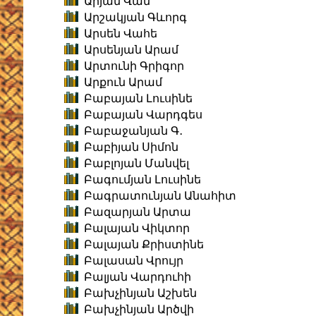
Արյան Վան
Արշակյան Գևորգ
Արսեն Վահե
Արսենյան Արամ
Արտունի Գրիգոր
Արքուն Արամ
Բաբայան Լուսինե
Բաբայան Վարդգես
Բաբաջանյան Գ․
Բաբիյան Սիմոն
Բաբլոյան Մանվել
Բագումյան Լուսինե
Բագրատունյան Անահիտ
Բազարյան Արտա
Բալայան Վիկտոր
Բալայան Քրիստինե
Բալասան Վրույր
Բալյան Վարդուհի
Բախչինյան Աշխեն
Բախչինյան Արծվի