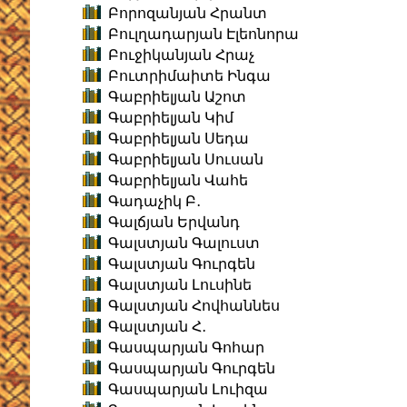
Բորոզանյան Հրանտ
Բուլղադարյան Էլեոնորա
Բուջիկանյան Հրաչ
Բուտրիմաիտե Ինգա
Գաբրիելյան Աշոտ
Գաբրիելյան Կիմ
Գաբրիելյան Սեդա
Գաբրիելյան Սուսան
Գաբրիելյան Վահե
Գադաչիկ Բ․
Գալճյան Երվանդ
Գալստյան Գալուստ
Գալստյան Գուրգեն
Գալստյան Լուսինե
Գալստյան Հովհաննես
Գալստյան Հ․
Գասպարյան Գոհար
Գասպարյան Գուրգեն
Գասպարյան Լուիզա