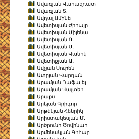
Ավագյան Վարազդատ
Ավագյան Տ․
Ավդալ Ամինե
Ավետիսյան Ժիրայր
Ավետիսյան Միլենա
Ավետիսյան Ռ․
Ավետիսյան Ս․
Ավետիսյան Վանիկ
Ավետիքյան Ա․
Ավչյան Սուրեն
Ատրյան Վարդան
Արամյան Ռաֆայել
Արամյան Վալտեր
Արաքս
Արեյան Գրիգոր
Արթենյան Հենրիկ
Արիստակեսյան Մ․
Արծրունի Ծովինար
Արմենակյան Գոհար