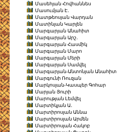
Մասեհյան Հովհաննես
Մասումյան Է․
Մատթեոսյան Վարդան
Մատինյան Կարլեն
Մարգարյան Անահիտ
Մարգարյան Արշ․
Մարգարյան Հասմիկ
Մարգարյան Մարո
Մարգարյան Մերի
Մարգարյան Սամվել
Մարգարյան-Անտոնյան Անահիտ
Մարգունի Ռուզան
Մարկոսյան-Կասպեր Գոհար
Մարյան Յուրի
Մարության Լեմվել
Մարտիկյան Ա․
Մարտիրոսյան Աննա
Մարտիրոսյան Արմեն
Մարտիրոսյան Հակոբ