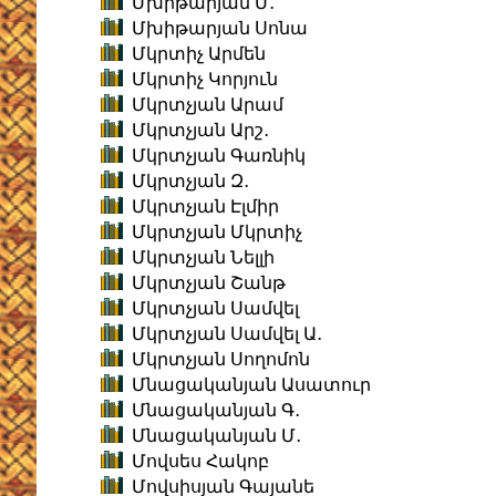
Մխիթարյան Մ․
Մխիթարյան Սոնա
Մկրտիչ Արմեն
Մկրտիչ Կորյուն
Մկրտչյան Արամ
Մկրտչյան Արշ․
Մկրտչյան Գառնիկ
Մկրտչյան Զ․
Մկրտչյան Էլմիր
Մկրտչյան Մկրտիչ
Մկրտչյան Նելլի
Մկրտչյան Շանթ
Մկրտչյան Սամվել
Մկրտչյան Սամվել Ա․
Մկրտչյան Սողոմոն
Մնացականյան Ասատուր
Մնացականյան Գ․
Մնացականյան Մ․
Մովսես Հակոբ
Մովսիսյան Գայանե