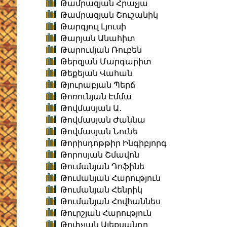
Թամրազյան Հրաչյա
Թամրազյան Շուշանիկ
Թարգյուլ Լյուսի
Թարյան Անահիտ
Թարումյան Ռուբեն
Թերզյան Մարգարիտ
Թեքեյան Վահան
Թյուրաբյան Պերճ
Թոռունյան Էմմա
Թովմասյան Ա․
Թովմասյան Ժաննա
Թովմասյան Նունե
Թորիսդոթթիր Ինգիբյորգ
Թորոսյան Շմավոն
Թումանյան Դոֆինե
Թումանյան Հարություն
Թումանյան Հենրիկ
Թումանյան Հովհաննես
Թուրշյան Հարություն
Թոփչյան Ալեքսանդր