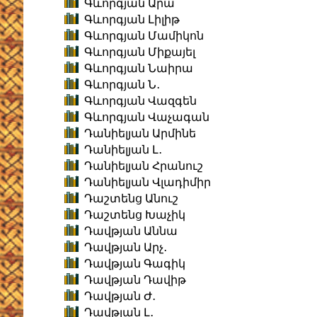
Գևորգյան Արա
Գևորգյան Լիլիթ
Գևորգյան Մամիկոն
Գևորգյան Միքայել
Գևորգյան Նաիրա
Գևորգյան Ն․
Գևորգյան Վազգեն
Գևորգյան Վաչագան
Դանիելյան Արմինե
Դանիելյան Լ․
Դանիելյան Հրանուշ
Դանիելյան Վլադիմիր
Դաշտենց Անուշ
Դաշտենց Խաչիկ
Դավթյան Աննա
Դավթյան Արչ․
Դավթյան Գագիկ
Դավթյան Դավիթ
Դավթյան Ժ․
Դավթյան Լ․