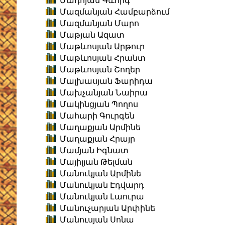
Մադոյան Գևորգ
Մազմանյան Համբարձում
Մազմանյան Մարո
Մաթյան Ազատ
Մաթևոսյան Արթուր
Մաթևոսյան Հրանտ
Մաթևոսյան Շողեր
Մալխասյան Ֆարիդա
Մախչանյան Նաիրա
Մակինցյան Պողոս
Մահարի Գուրգեն
Մաղաքյան Արմինե
Մաղաքյան Հրայր
Մամյան Իգնատ
Մայիլյան Թելման
Մանուկյան Արմինե
Մանուկյան Էդվարդ
Մանուկյան Լաուրա
Մանուչարյան Արփինե
Մանուսյան Սոնա