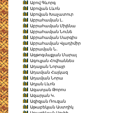
Աբով Գևորգ
Աբովյան Լևոն
Աբովյան Խաչատուր
Աբրահամյան Լ․
Աբրահամյան Միլենա
Աբրահամյան Նունե
Աբրահամյան Սարգիս
Աբրահամյան Վլադիմիր
Աբրամյան Ն․
Ագթոգմաքյան Մարալ
Ագուլյան Հովհաննես
Ադալյան Նորայր
Ադամյան Հայկազ
Ադամյան Նորա
Ադյան Լևոն
Ազատյան Թորոս
Ազարյան Կ․
Ազիզյան Ռուզան
Աթաբեկյան Աստղիկ
Աթաբեկյան Արփի