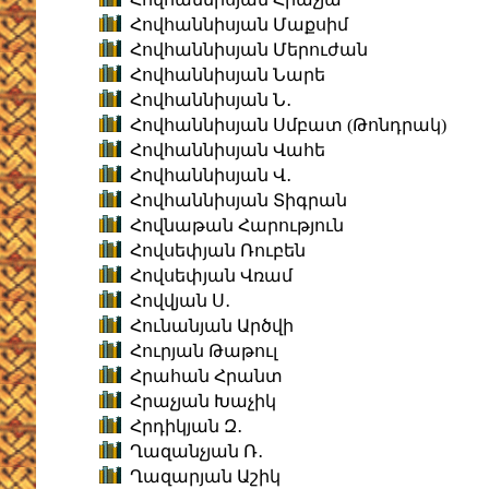
Հովհաննիսյան Մաքսիմ
Հովհաննիսյան Մերուժան
Հովհաննիսյան Նարե
Հովհաննիսյան Ն․
Հովհաննիսյան Սմբատ (Թոնդրակ)
Հովհաննիսյան Վահե
Հովհաննիսյան Վ․
Հովհաննիսյան Տիգրան
Հովնաթան Հարություն
Հովսեփյան Ռուբեն
Հովսեփյան Վռամ
Հովվյան Ս․
Հունանյան Արծվի
Հուրյան Թաթուլ
Հրահան Հրանտ
Հրաչյան Խաչիկ
Հրդիկյան Զ․
Ղազանչյան Ռ․
Ղազարյան Աշիկ