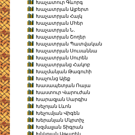
Խաչատուր Գևորգ
Խաչատրյան Ալբերտ
Խաչատրյան Հայկ
Խաչատրյան Մհեր
Խաչատրյան Ն․
Խաչատրյան Շողեր
Խաչատրյան Պատվական
Խաչատրյան Սուսաննա
Խաչատրյան Սուրեն
Խաչատրյանց Հակոբ
Խաչմանյան Թագուհի
Խաչունց Ալեք
Խասապետյան Ռայա
Խաստուր Վարուժան
Խարազյան Սարգիս
Խեչոյան Լևոն
Խեչումյան Վիգեն
Խերանյան Մկրտիչ
Խզմալյան Տիգրան
Խնկոյան Աթաբեկ