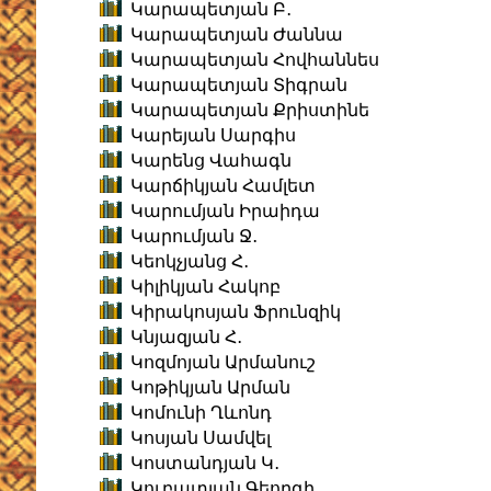
Կարապետյան Բ․
Կարապետյան Ժաննա
Կարապետյան Հովհաննես
Կարապետյան Տիգրան
Կարապետյան Քրիստինե
Կարեյան Սարգիս
Կարենց Վահագն
Կարճիկյան Համլետ
Կարումյան Իրաիդա
Կարումյան Ջ․
Կեոկչյանց Հ․
Կիլիկյան Հակոբ
Կիրակոսյան Ֆրունզիկ
Կնյազյան Հ․
Կոզմոյան Արմանուշ
Կոթիկյան Արման
Կոմունի Ղևոնդ
Կոսյան Սամվել
Կոստանդյան Կ․
Կուբատյան Գեորգի