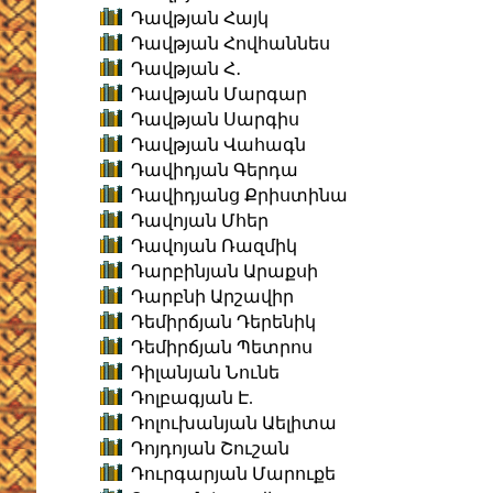
Դավթյան Հայկ
Դավթյան Հովհաննես
Դավթյան Հ․
Դավթյան Մարգար
Դավթյան Սարգիս
Դավթյան Վահագն
Դավիդյան Գերդա
Դավիդյանց Քրիստինա
Դավոյան Մհեր
Դավոյան Ռազմիկ
Դարբինյան Արաքսի
Դարբնի Արշավիր
Դեմիրճյան Դերենիկ
Դեմիրճյան Պետրոս
Դիլանյան Նունե
Դոլբագյան Է.
Դոլուխանյան Աելիտա
Դոյդոյան Շուշան
Դուրգարյան Մարուքե