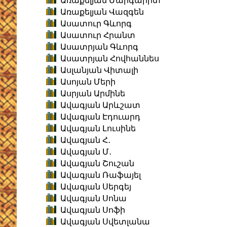
Առաքելյան Մարգարիտ
Առաքելյան Վազգեն
Ասատուր Գևորգ
Ասատուր Հրանտ
Ասատրյան Գևորգ
Ասատրյան Հովհաննես
Ասլանյան Վիտալի
Ասոյան Մերի
Ասրյան Արմինե
Ավագյան Արևշատ
Ավագյան Էդուարդ
Ավագյան Լուսինե
Ավագյան Հ․
Ավագյան Մ․
Ավագյան Շուշան
Ավագյան Ռաֆայել
Ավագյան Սերգեյ
Ավագյան Սոնա
Ավագյան Սոֆի
Ավագյան Սվետլանա