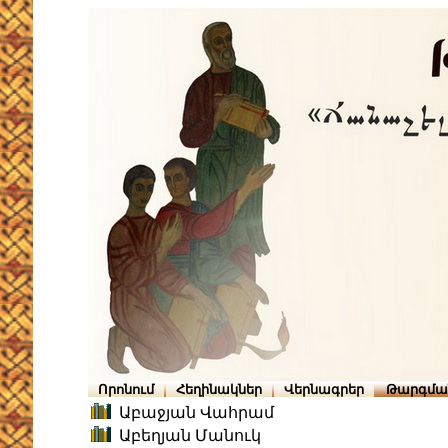
Որոնում
Հեղինակներ
Վերնագրեր
Թարգմա
Աբաջյան Վահրամ
Աբեղյան Մանուկ