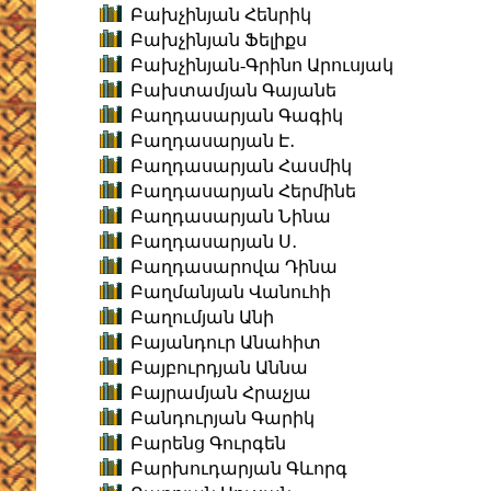
Բախչինյան Հենրիկ
Բախչինյան Ֆելիքս
Բախչինյան-Գրինո Արուսյակ
Բախտամյան Գայանե
Բաղդասարյան Գագիկ
Բաղդասարյան Է․
Բաղդասարյան Հասմիկ
Բաղդասարյան Հերմինե
Բաղդասարյան Նինա
Բաղդասարյան Ս․
Բաղդասարովա Դինա
Բաղմանյան Վանուհի
Բաղումյան Անի
Բայանդուր Անահիտ
Բայբուրդյան Աննա
Բայրամյան Հրաչյա
Բանդուրյան Գարիկ
Բարենց Գուրգեն
Բարխուդարյան Գևորգ