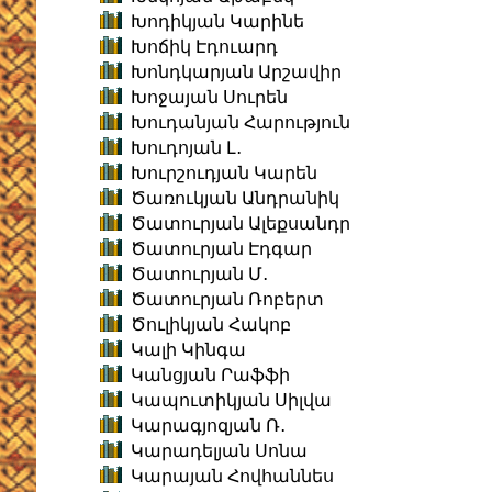
Խոդիկյան Կարինե
Խոճիկ Էդուարդ
Խոնդկարյան Արշավիր
Խոջայան Սուրեն
Խուդանյան Հարություն
Խուդոյան Լ․
Խուրշուդյան Կարեն
Ծառուկյան Անդրանիկ
Ծատուրյան Ալեքսանդր
Ծատուրյան Էդգար
Ծատուրյան Մ․
Ծատուրյան Ռոբերտ
Ծուլիկյան Հակոբ
Կալի Կինգա
Կանցյան Րաֆֆի
Կապուտիկյան Սիլվա
Կարագյոզյան Ռ․
Կարադելյան Սոնա
Կարայան Հովհաննես