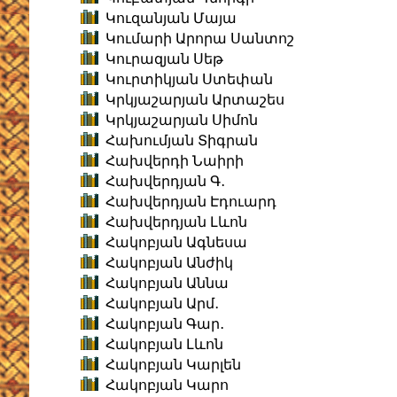
Կուզանյան Մայա
Կումարի Արորա Սանտոշ
Կուրազյան Սեթ
Կուրտիկյան Ստեփան
Կրկյաշարյան Արտաշես
Կրկյաշարյան Սիմոն
Հախումյան Տիգրան
Հախվերդի Նաիրի
Հախվերդյան Գ․
Հախվերդյան Էդուարդ
Հախվերդյան Լևոն
Հակոբյան Ագնեսա
Հակոբյան Անժիկ
Հակոբյան Աննա
Հակոբյան Արմ․
Հակոբյան Գար․
Հակոբյան Լևոն
Հակոբյան Կարլեն
Հակոբյան Կարո