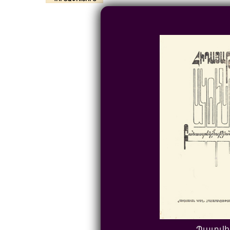
Պատվի