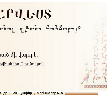
Տուն
Օգնություն
ՆԱԽԱՊԱՏՎՈՒԹՅՈՒՆՆԵՐ
թարգմանիչներ
թվեր
Ձևաչափեր
Վերնագրեր Ա-Ֆ