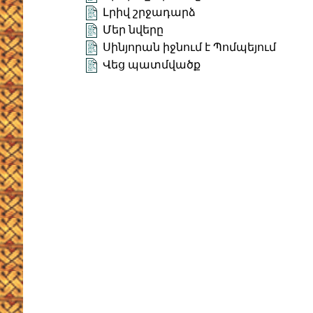
Լրիվ շրջադարձ
Մեր նվերը
Սինյորան իջնում է Պոմպեյում
Վեց պատմվածք