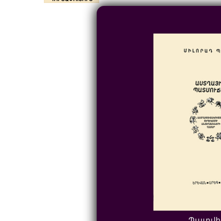
Պատվի