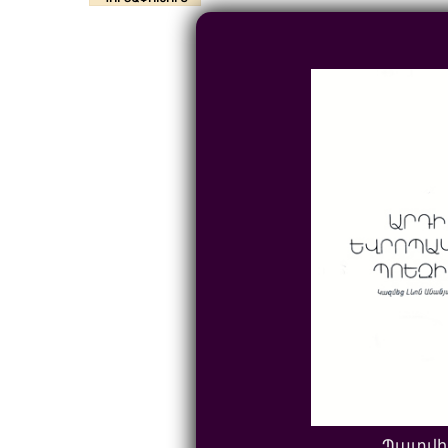
Պատվի