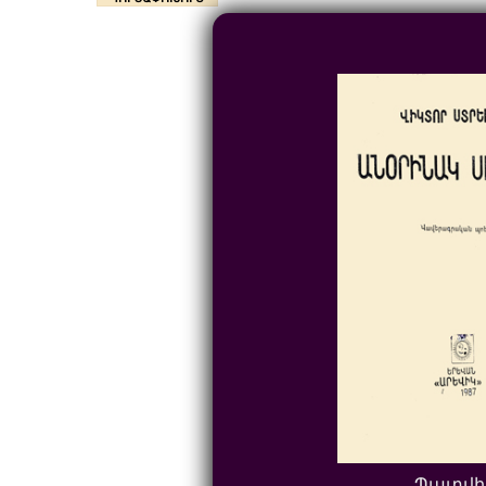
Պատվի