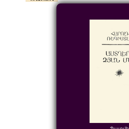
Պատվի