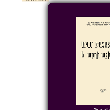
Պատվի