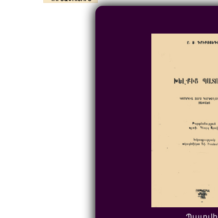
Պատվի