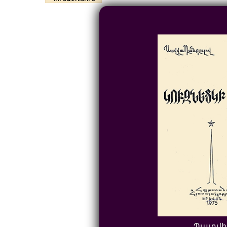
Պատվի