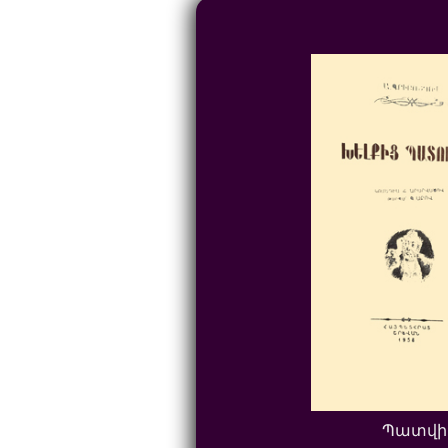
Պատվի