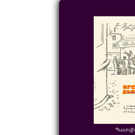
Պատվի