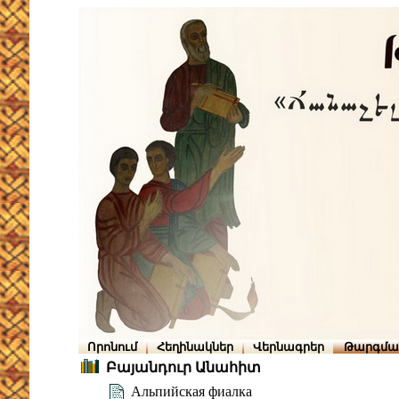
Որոնում
Հեղինակներ
Վերնագրեր
Թարգմա
Բայանդուր Անահիտ
Альпийская фиалка