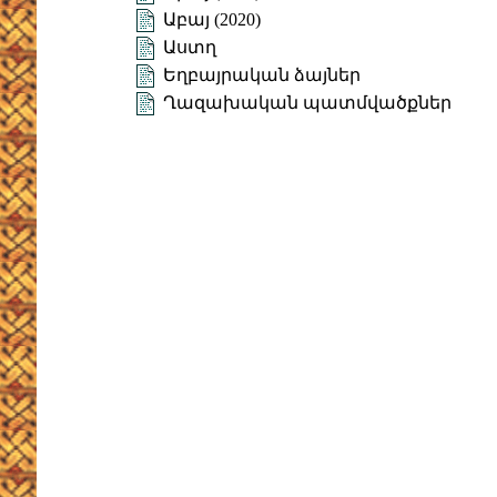
Աբայ (2020)
Աստղ
Եղբայրական ձայներ
Ղազախական պատմվածքներ