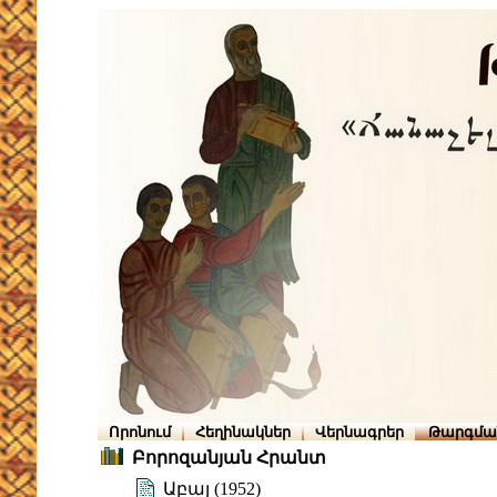
Որոնում
Հեղինակներ
Վերնագրեր
Թարգմա
Բորոզանյան Հրանտ
Աբայ (1952)