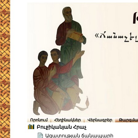
Որոնում
Հեղինակներ
Վերնագրեր
Թարգմա
Բուջիկանյան Հրաչ
Ազատության ճանապարհ