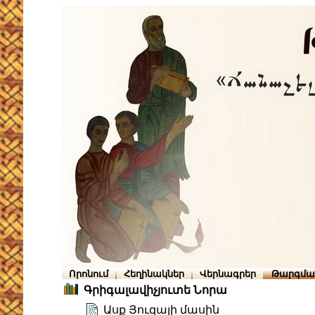
Որոնում
Հեղինակներ
Վերնագրեր
Թարգմա
Գրիգալավիչյուտե Նորա
Ասք Յուզայի մասին