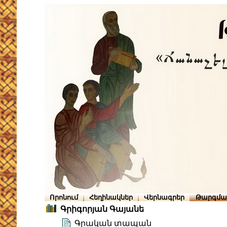
Որոնում
Հեղինակներ
Վերնագրեր
Թարգմա
Գրիգորյան Գայանե
Գրական տապան