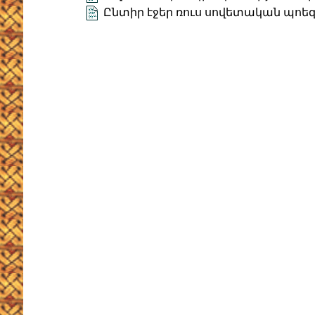
Ընտիր էջեր ռուս սովետական պոե