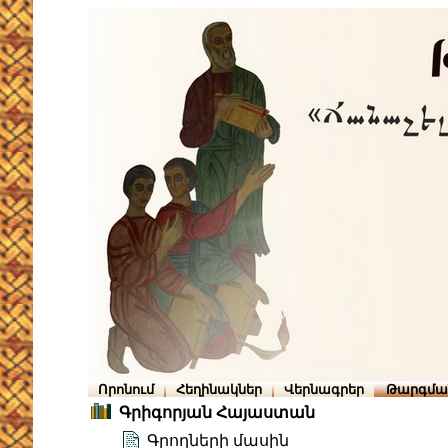
Որոնում
Հեղինակներ
Վերնագրեր
Թարգմա
Գրիգորյան Հայաստան
Գրողների մասին