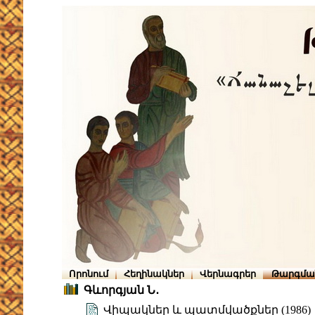
Որոնում
Հեղինակներ
Վերնագրեր
Թարգմա
Գևորգյան Ն․
Վիպակներ և պատմվածքներ (1986)