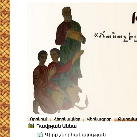
Որոնում
Հեղինակներ
Վերնագրեր
Թարգմա
Դավթյան Աննա
Գիրք շնորհակալության