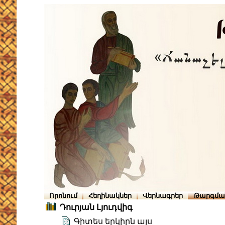
Որոնում
Հեղինակներ
Վերնագրեր
Թարգմա
Դուրյան Լյուդվիգ
Գիտես երկիրն այս