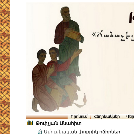
Որոնում
Հեղինակներ
Վե
Թոփչյան Անահիտ
Ամուսնական փոքրիկ ոճիրներ