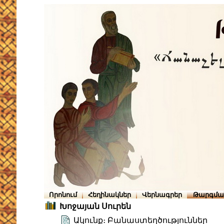
Որոնում
Հեղինակներ
Վերնագրեր
Թարգմա
Խոջայան Սուրեն
Ակունք։ Բանաստեղծություններ