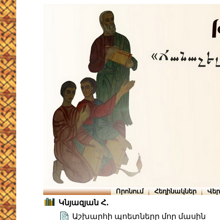
Որոնում
Հեղինակներ
Վե
Կնյազյան Հ․
Աշխարհի պոետները մոր մասին