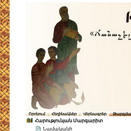
Որոնում
Հեղինակներ
Վերնագրեր
Թարգմա
Հարությունյան Մարգարիտ
Նամականի