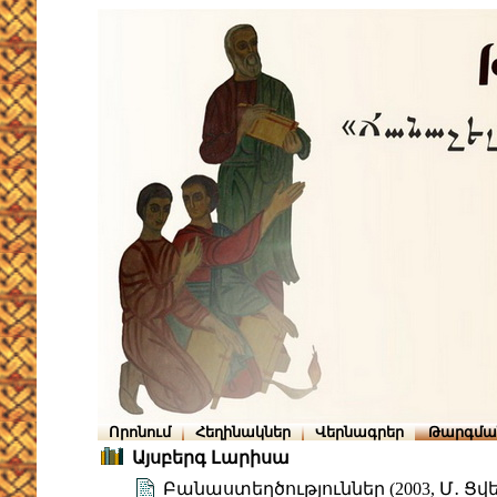
Որոնում
Հեղինակներ
Վերնագրեր
Թարգմա
Այսբերգ Լարիսա
Բանաստեղծություններ (2003, Մ․ 