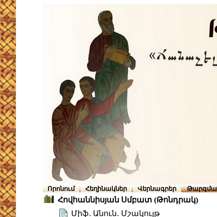
Որոնում
Հեղինակներ
Վերնագրեր
Թարգմա
Հովհաննիսյան Սմբատ (Թոնդրակ)
Միֆ․ Անուն․ Մշակույթ