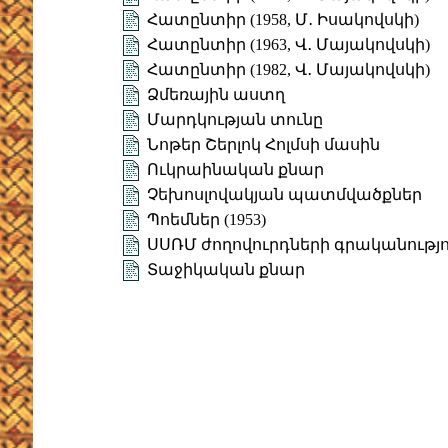
Հատընտիր (1958, Մ․ Իսակովսկի)
Հատընտիր (1963, Վ․ Մայակովսկի)
Հատընտիր (1982, Վ․ Մայակովսկի)
Ձմեռային աստղ
Մարդկության տունը
Նոթեր Շերլոկ Հոլմսի մասին
Ուկրաինական քնար
Չեխոսլովակյան պատմվածքներ
Պոեմներ (1953)
ՍՍՌՄ ժողովուրդների գրականությո
Տաջիկական քնար