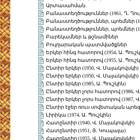
Արտասահման
Բանաստեղծություններ (1961, Ղ․ Ղու
Բանաստեղծություններ, պոեմներ (197
Բանաստեղծություններ, պոեմներ (197
Բարեկամներ և թշնամիներ
Բուլղարական պատմվածքներ
Երկեր հինգ հատորով (1954, Ա․ Պուշկ
Երկեր հինգ հատորով (1955, Ա․ Պուշկ
Ընտիր երկեր (1950, Վ․ Մայակովսկի)
Ընտիր երկեր (1950, Վ․ Մայակովսկի)
Ընտիր երկեր (1985, Ա․ Պուշկին)
Ընտիր երկեր չորս հատորով (1986, Վ
Ընտիր երկեր չորս հատորով (1987, Վ
Ընտիր էջեր ռուս սովետական պոե
Լիրիկա (1974, Ա․ Պուշկին)
Հատընտիր (1940, Վ․ Մայակովսկի)
Հատընտիր (1951, Յ․ Կուպալա)
Հատընտիր (1955, Վ․ Մայակովսկի)