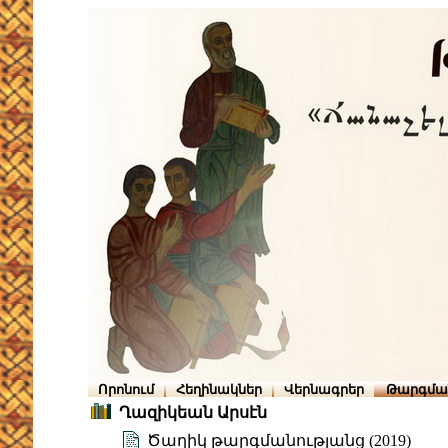
Որոնում
Հեղինակներ
Վերնագրեր
Թարգմա
Ղազիկեան Արսէն
Ծաղիկ թարգմանությանց (2019)