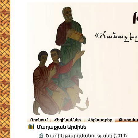
Որոնում
Հեղինակներ
Վերնագրեր
Թարգմա
Մաղաքյան Արմինե
Ծաղիկ թարգմանությանց (2019)