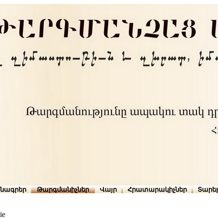
րնագրեր
Թարգմանիչներ
Վայր
Հրատարակիչներ
Տարե
ie