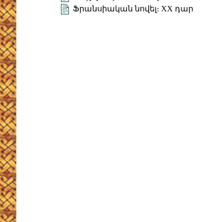
Ֆրանսիական նովել։ XX դար