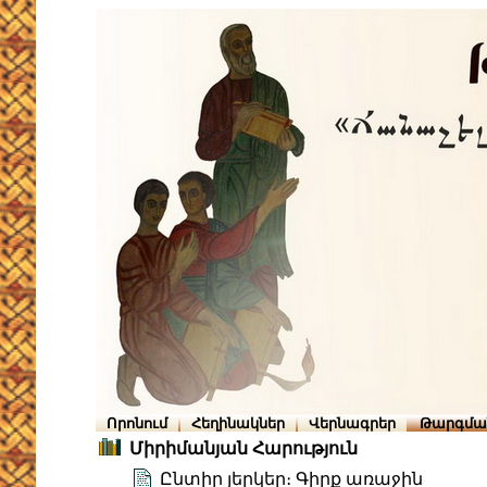
Որոնում
Հեղինակներ
Վերնագրեր
Թարգմա
Միրիմանյան Հարություն
Ընտիր յերկեր։ Գիրք առաջին