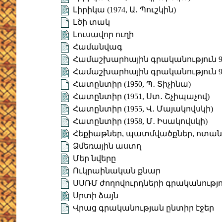
Լիրիկա (1974, Ա․ Պուշկին)
Լծի տակ
Լուսավոր ուղի
Համանվագ
Համաշխարհային գրականություն 9 (
Համաշխարհային գրականություն 9 (
Հատընտիր (1950, Պ․ Տիչինա)
Հատընտիր (1951, Ստ․ Շչիպաչով)
Հատընտիր (1955, Վ․ Մայակովսկի)
Հատընտիր (1958, Մ․ Իսակովսկի)
Հեքիաթներ, պատմվածքներ, ոտա
Ձմեռային աստղ
Մեր նվերը
Ուկրաինական քնար
ՍՍՌՄ ժողովուրդների գրականությո
Սրտի ձայն
Վրաց գրականության ընտիր էջեր