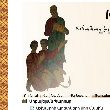
Որոնում
Հեղինակներ
Վերնագրեր
Թարգմա
Միքայելյան Պարույր
Աշխարհի պոետները մոր մասին