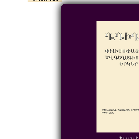
Պատվի